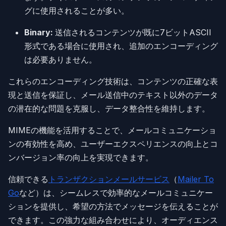
グに使用されることが多い。
Binary:
送信されるコンテンツが既に7ビットASCII
形式である場合に使用され、追加のエンコーディング
は必要ありません。
これらのエンコーディング技術は、コンテンツの正確な表
現と送信を保証し、メール送信中のテキスト以外のデータ
の潜在的な問題を克服し、データ整合性を維持します。
MIMEの機能を活用することで、メールコミュニケーショ
ンの有効性を高め、ユーザーエクスペリエンスの向上とコ
ンバージョン率の向上を実現できます。
信頼できる
トランザクションメールサービス
（
Mailer To
Go
など）は、シームレスで効率的なメールコミュニケー
ションを提供し、希望の方法でメッセージを伝えることが
できます。この強力な組み合わせにより、オーディエンス