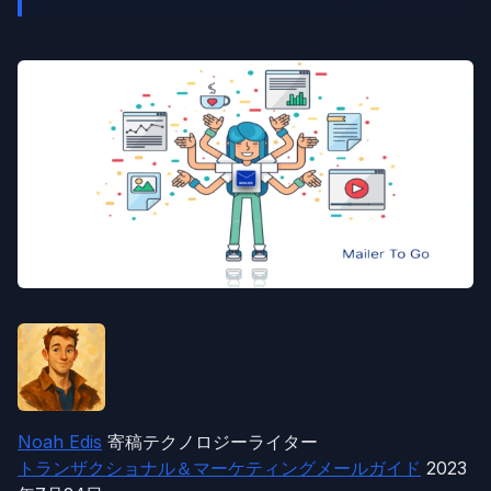
Noah Edis
寄稿テクノロジーライター
トランザクショナル＆マーケティングメールガイド
2023