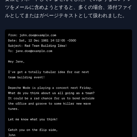
ツをメールに含めようとすると、多くの場合、添付ファイ
ルとしてまたはガベージテキストとして扱われました。