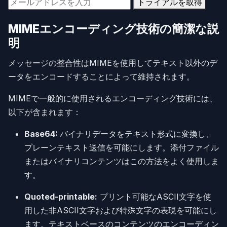
トライアルを取得
MIMEエンコーディング技術の簡潔な説
明
メッセージの整合性はMIMEを使用してテキスト以外のデ
ータをエンコードすることによって維持されます。
MIMEで一般的に使用されるエンコーディング技術には、
以下が含まれます：
Base64:
バイナリデータをテキスト形式に変換し、
プレーンテキスト送信を可能にします。添付ファイル
またはバイナリコンテンツはこの方法をよく使用しま
す。
Quoted-printable:
プリント可能なASCII文字を使
用した非ASCII文字および特殊文字の表現を可能にし
ます。テキストベースのコンテンツのエンコーディン