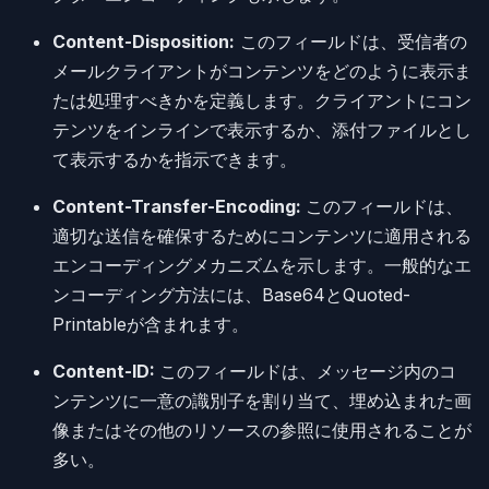
Content-Disposition:
このフィールドは、受信者の
メールクライアントがコンテンツをどのように表示ま
たは処理すべきかを定義します。クライアントにコン
テンツをインラインで表示するか、添付ファイルとし
て表示するかを指示できます。
Content-Transfer-Encoding:
このフィールドは、
適切な送信を確保するためにコンテンツに適用される
エンコーディングメカニズムを示します。一般的なエ
ンコーディング方法には、Base64とQuoted-
Printableが含まれます。
Content-ID:
このフィールドは、メッセージ内のコ
ンテンツに一意の識別子を割り当て、埋め込まれた画
像またはその他のリソースの参照に使用されることが
多い。