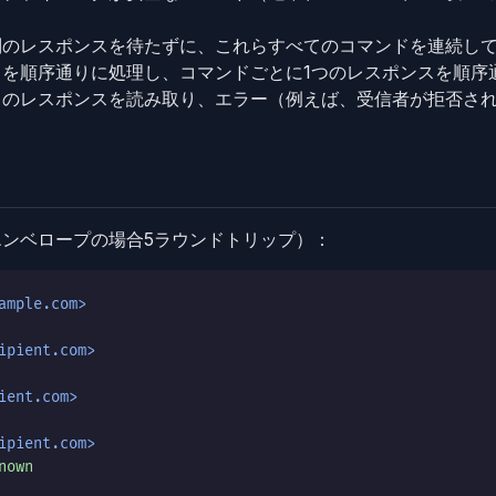
別のレスポンスを待たずに、これらすべてのコマンドを連続し
ドを順序通りに処理し、コマンドごとに1つのレスポンスを順序
てのレスポンスを読み取り、エラー（例えば、受信者が拒否さ
ンベロープの場合5ラウンドトリップ）：
ample.com>
ipient.com>
ient.com>
ipient.com>
nown