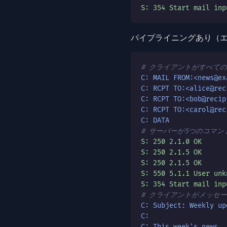
S: 354 Start mail inp
パイプライニングあり（エ
# クライアントがすべて
C: MAIL FROM:<news@ex
C: RCPT TO:<alice@rec
C: RCPT TO:<bob@recip
C: RCPT TO:<carol@rec
C: DATA
# サーバーが5つのコマ
S: 250 2.1.0 OK
S: 250 2.1.5 OK
S: 250 2.1.5 OK
S: 550 5.1.1 User unk
S: 354 Start mail inp
# クライアントがメッセージ
C: Subject: Weekly up
C:
C: This week's news..