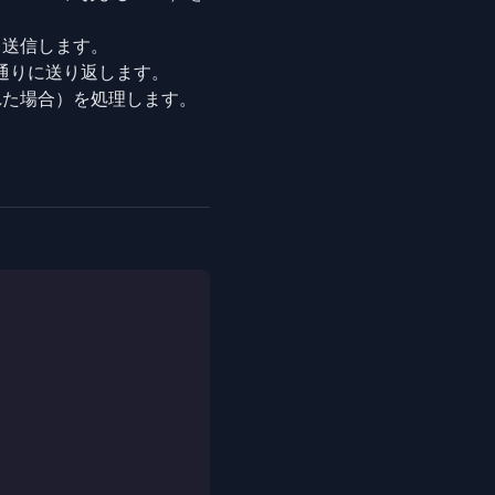
て送信します。
通りに送り返します。
れた場合）を処理します。