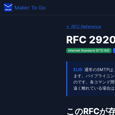
Mailer To Go
← RFC Reference
RFC 29
Internet Standard (STD 60)
ELI5:
通常のSMTP
ます。パイプライニン
のです。各コマンド間
遠く離れている場合は
このRFCが