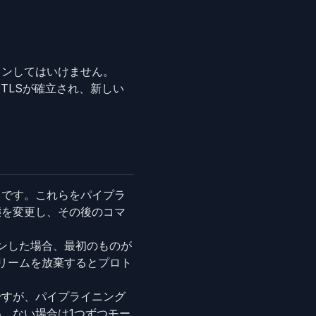
インしてはいけません。
TLSが確立され、新しい
トです。これらをパイプラ
態を変更し、その後のコマ
ンした場合、最初のものが
リームを放棄するとプロト
ですが、パイプライニング
。ない場合は1つずつモー