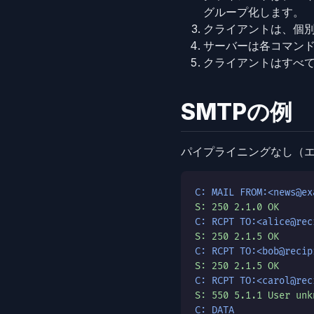
グループ化します。
クライアントは、個
サーバーは各コマン
クライアントはすべ
SMTPの例
パイプライニングなし（エ
C: MAIL FROM:<news@ex
S: 250 2.1.0 OK
C: RCPT TO:<alice@rec
S: 250 2.1.5 OK
C: RCPT TO:<bob@recip
S: 250 2.1.5 OK
C: RCPT TO:<carol@rec
S: 550 5.1.1 User unk
C: DATA