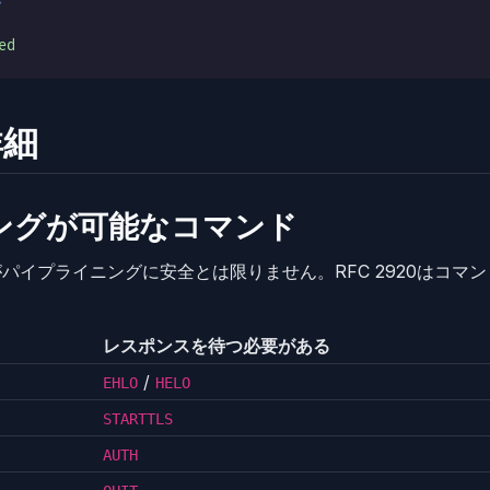
ed
詳細
ングが可能なコマンド
がパイプライニングに安全とは限りません。RFC 2920はコマ
レスポンスを待つ必要がある
/
EHLO
HELO
STARTTLS
AUTH