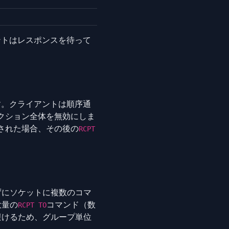
ントはレスポンスを待って
す。クライアントは順序通
クション全体を無効にしま
された場合、その後の
RCPT
ずにソケットに複数のコマ
大量の
コマンド（数
RCPT TO
避けるため、グループ単位