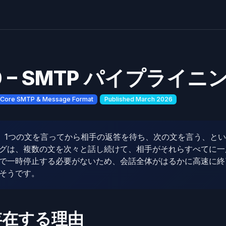
20 – SMTP パイプライニ
Core SMTP & Message Format
Published March 2026
は、1つの文を言ってから相手の返答を待ち、次の文を言う、と
グは、複数の文を次々と話し続けて、相手がそれらすべてに一
で一時停止する必要がないため、会話全体がはるかに高速に終
そうです。
存在する理由