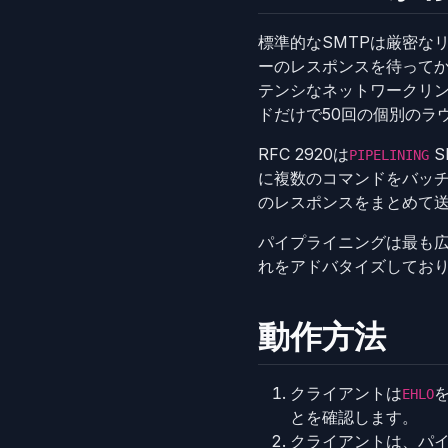
標準的なSMTPは厳密な
ーのレスポンスを待って
テンシなネットワークリン
ドだけで50回の個別のラ
RFC 2920は
S
PIPELINING
に複数のコマンドをバッ
のレスポンスをまとめて送
パイプライニングは最も広
れをアドバタイズしており
動作方法
クライアントは
EHLO
とを確認します。
クライアントは、パ