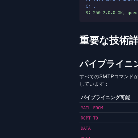
C: .
S: 250 2.0.0 OK, queu
重要な技術
パイプライニ
すべてのSMTPコマンド
しています：
パイプライニング可能
MAIL FROM
RCPT TO
DATA