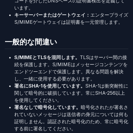
コードを介したDNSベースの証明書検出を定義して
います。
キーサーバーまたはゲートウェイ：
エンタープライズ
S/MIMEゲートウェイは証明書を一元管理します。
一般的な間違い
S/MIMEとTLSを混同します。
TLSはサーバー間の接
続を保護します。S/MIMEはメッセージコンテンツを
エンドツーエンドで保護します。異なる問題を解決
し、一緒に使用する必要があります。
署名にSHA-1を使用しています。
SHA-1は衝突耐性に
関して暗号的に破損しています。常にSHA-256以上
を使用してください。
署名なしで暗号化しています。
暗号化されたが署名さ
れていないメッセージは送信者の身元については何も
証明しません。認証された暗号化のため、常に暗号化
する前に署名してください。