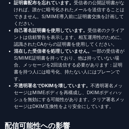
証明書配布を忘れています。
受信者の公開証明書がな
ければ、誰かに暗号化されたメールを送信することは
できません。S/MIME導入前に証明書交換を計画して
ください。
自己署名証明書を使用しています。
受信者のクライア
ントは信頼警告を表示します。相互運用性のために、
認識されたCAからの証明書を使用してください。
混在した受信者を処理していません。
一部の受信者が
S/MIME証明書を持っており、他は持っていない場
合、メッセージを2回送信する必要があります：証明
書を持つ人には暗号化、持たない人にはプレーンで
す。
不透明署名でDKIMを壊しています。
不透明署名メッ
セージはMIMEボディを再構成し、DKIMボディハッ
シュを無効にする可能性があります。クリア署名メッ
セージはDKIM互換性をより安全にしています。
配信可能性への影響