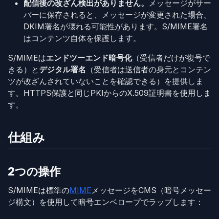
配信後の改ざん検出がありません。
メッセージがサー
バーに保存されると、メッセージが変更された場合、
DKIM署名が壊れる可能性があります。S/MIME署名
はコンテンツ自体を保護します。
S/MIMEは
エンドツーエンド暗号化
（受信者だけが復号で
きる）と
デジタル署名
（受信者は送信者の身元とコンテン
ツが改ざんされていないことを確認できる）を提供しま
す。HTTPS保護と同じPKIからのX.509証明書を使用しま
す。
仕組み
2つの操作
S/MIMEは標準の
MIME
メッセージをCMS（暗号メッセー
ジ構文）を使用して暗号エンベロープでラップします：