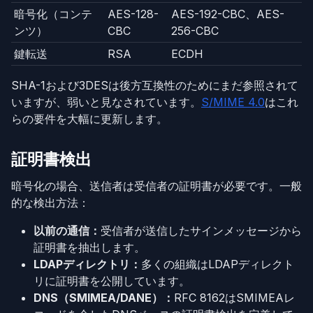
暗号化（コンテ
AES-128-
AES-192-CBC、AES-
ンツ）
CBC
256-CBC
鍵転送
RSA
ECDH
SHA-1および3DESは後方互換性のためにまだ参照されて
いますが、弱いと見なされています。
S/MIME 4.0
はこれ
らの要件を大幅に更新します。
証明書検出
暗号化の場合、送信者は受信者の証明書が必要です。一般
的な検出方法：
以前の通信：
受信者が送信したサインメッセージから
証明書を抽出します。
LDAPディレクトリ：
多くの組織はLDAPディレクト
リに証明書を公開しています。
DNS（SMIMEA/DANE）：
RFC 8162はSMIMEAレ