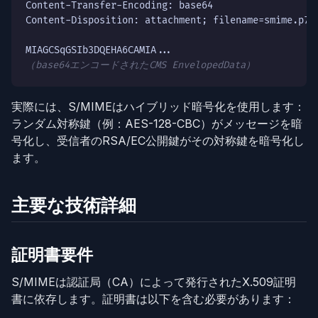
Content-Transfer-Encoding: base64

Content-Disposition: attachment; filename=smime.p7m

（base64エンコードされたCMS EnvelopedData）
実際には、S/MIMEはハイブリッド暗号化を使用します：
ランダム対称鍵（例：AES-128-CBC）がメッセージを暗
号化し、受信者のRSA/EC公開鍵がその対称鍵を暗号化し
ます。
主要な技術詳細
証明書要件
S/MIMEは認証局（CA）によって発行されたX.509証明
書に依存します。証明書は以下を含む必要があります：