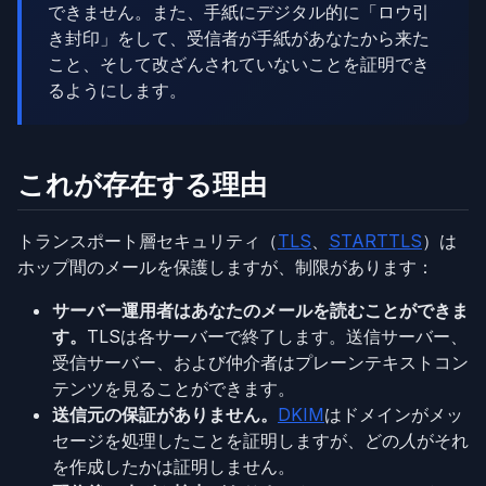
できません。また、手紙にデジタル的に「ロウ引
き封印」をして、受信者が手紙があなたから来た
こと、そして改ざんされていないことを証明でき
るようにします。
これが存在する理由
トランスポート層セキュリティ（
TLS
、
STARTTLS
）は
ホップ間のメールを保護しますが、制限があります：
サーバー運用者はあなたのメールを読むことができま
す。
TLSは各サーバーで終了します。送信サーバー、
受信サーバー、および仲介者はプレーンテキストコン
テンツを見ることができます。
送信元の保証がありません。
DKIM
はドメインがメッ
セージを処理したことを証明しますが、どの
人
がそれ
を作成したかは証明しません。