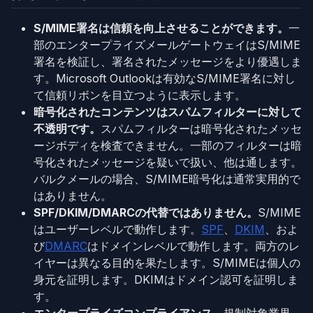
S/MIME署名は信頼を向上させることができます。
一
部のエンタープライズメールゲートウェイはS/MIME
署名を検証し、署名されたメッセージをより優遇しま
す。Microsoft Outlookは有効なS/MIME署名に対し
て信頼リボンを目立つように表示します。
暗号化されたコンテンツはスパムフィルターに対して
不透明です。
スパムフィルターは暗号化されたメッセ
ージボディを検査できません。一部のフィルターは暗
号化されたメッセージを疑いで扱い、他は通します。
バルクメールの場合、S/MIME暗号化は通常実用的で
はありません。
SPF/DKIM/DMARCの代替ではありません。
S/MIME
はユーザーレベルで動作します。
SPF
、
DKIM
、およ
び
DMARC
はドメインレベルで動作します。両方のレ
イヤーは異なる目的を果たします。S/MIMEは個人の
身元を証明します。DKIMはドメイン認可を証明しま
す。