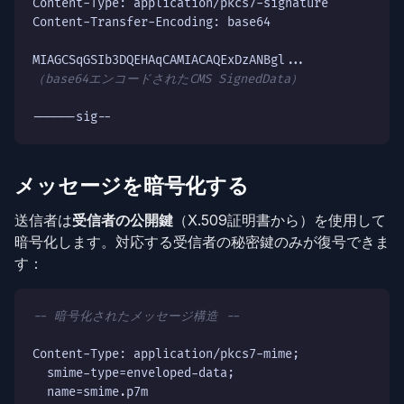
Content-Type: application/pkcs7-signature

Content-Transfer-Encoding: base64

（base64エンコードされたCMS SignedData）
------sig--
メッセージを暗号化する
送信者は
受信者の公開鍵
（X.509証明書から）を使用して
暗号化します。対応する受信者の秘密鍵のみが復号できま
す：
-- 暗号化されたメッセージ構造 --
Content-Type: application/pkcs7-mime;

  smime-type=enveloped-data;

  name=smime.p7m
