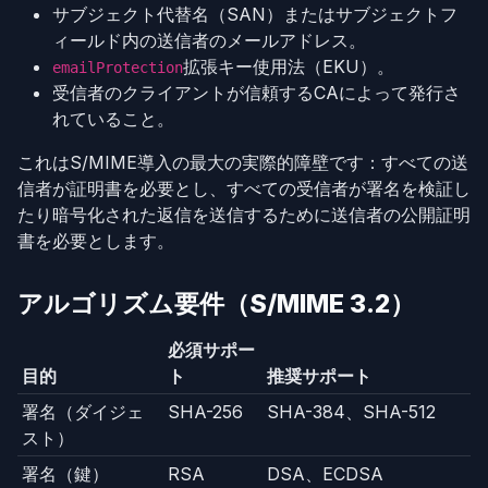
サブジェクト代替名（SAN）またはサブジェクトフ
ィールド内の送信者のメールアドレス。
拡張キー使用法（EKU）。
emailProtection
受信者のクライアントが信頼するCAによって発行さ
れていること。
これはS/MIME導入の最大の実際的障壁です：すべての送
信者が証明書を必要とし、すべての受信者が署名を検証し
たり暗号化された返信を送信するために送信者の公開証明
書を必要とします。
アルゴリズム要件（S/MIME 3.2）
必須サポー
目的
ト
推奨サポート
署名（ダイジェ
SHA-256
SHA-384、SHA-512
スト）
署名（鍵）
RSA
DSA、ECDSA