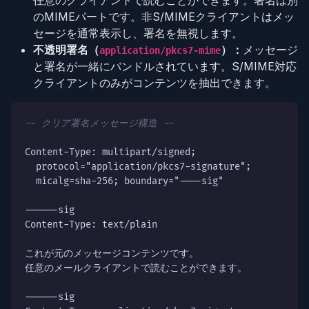
任意のクライアントで読むことができます。署名は別
のMIMEパートです。非S/MIMEクライアントはメッ
セージを通常表示し、署名を無視します。
不透明署名（
）：
メッセージ
application/pkcs7-mime
と署名が一緒にバンドルされています。S/MIME対応
クライアントのみがコンテンツを抽出できます。
-- クリア署名メッセージ構造 --
Content-Type: multipart/signed;

  protocol="application/pkcs7-signature";

  micalg=sha-256; boundary="----sig"

------sig

Content-Type: text/plain

これが元のメッセージコンテンツです。

任意のメールクライアントで読むことができます。

------sig
