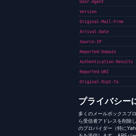
User-Agent
Version
Original-Mail-From
Arrival-Date
Source-IP
Reported-Domain
Authentication-Results
Reported-URI
Original-Rcpt-To
プライバシー
多くのメールボックスプ
ら受信者アドレスを削除
のプロバイダー（特にYah
みを送信します。ARFパ