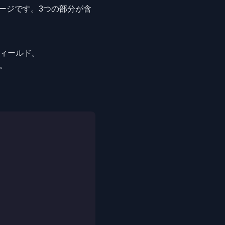
セージです。3つの部分が含
フィールド。
。