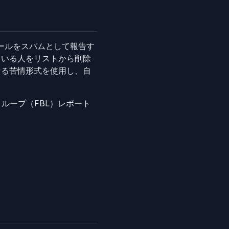
なメールをスパムとして報告す
ている人をリストから削除
なる苦情形式を使用し、自
ループ（FBL）レポート