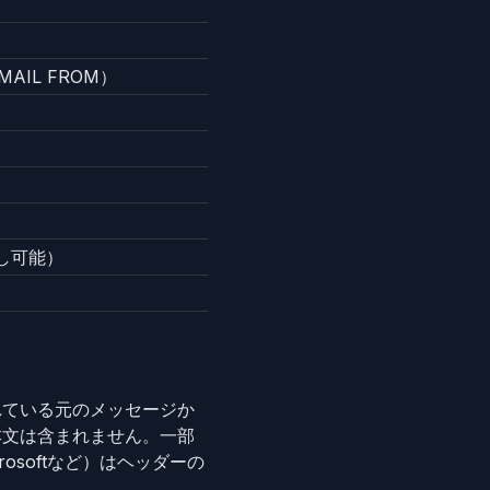
IL FROM）
し可能）
れている元のメッセージか
本文は含まれません。一部
osoftなど）はヘッダーの