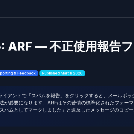
65: ARF — 不正使用報
porting & Feedback
Published March 2026
ライアントで「スパムを報告」をクリックすると、メールボッ
法が必要になります。ARFはその苦情の標準化されたフォー
スパムとしてマークしました」と違反したメッセージのコピー