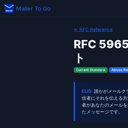
Mailer To Go
← RFC Reference
RFC 59
ト
Current Standard
Abuse Re
ELI5:
誰かがメールク
信者にそれを伝える方
者があなたのメールを
たメッセージです。