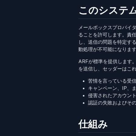
このシステ
メールボックスプロバイダー
ることを許可します。責
し、送信の問題を特定す
動処理が不可能になりま
ARFが標準を提供します
を送信し、セッダーはこ
苦情を言っている受
キャンペーン、IP、
侵害されたアカウン
認証の失敗およびそ
仕組み