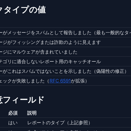
クタイプの値
ーがメッセージをスパムとして報告しました（最も一般的なタ
ージがフィッシングまたは詐欺のように見えます
ージにマルウェアが含まれていました
テゴリに適合しないレポート用のキャッチオール
ーがこれはスパムではないことを示しました（偽陽性の修正）
ェックが失敗しました（
RFC 6591
が拡張）
意フィールド
必須
説明
はい
レポートのタイプ（上記参照）