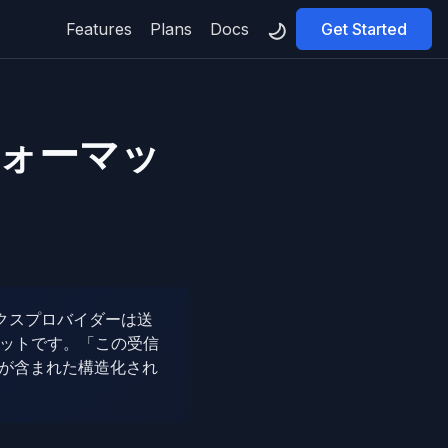
Features
Plans
Docs
Get Started
告フォーマッ
クスプロバイダーは送
マットです。「この受信
が含まれた構造化され