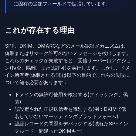
に固有の追加フィールドで拡張しています。
これが存在する理由
SPF、DKIM、DMARCなどのメール認証メカニズムは、
偽装またはリマーク許可のないメッセージを検出します。
これらのチェックが失敗すると、受信サーバーはアクショ
ン(拒否、隔離、または許可)を実行します。しかし、ドメ
イン所有者(偽装される側)は以下の目的でこれらの失敗に
ついて知る必要があります：
ドメインの無許可使用を検出する(フィッシング、偽
装)
誤設定された正規送信者を識別する(例：DKIMで署
名していないマーケティングプラットフォーム)
認証レコードの問題をデバッグする(壊れたSPFイン
クルード、間違ったDKIMキー)