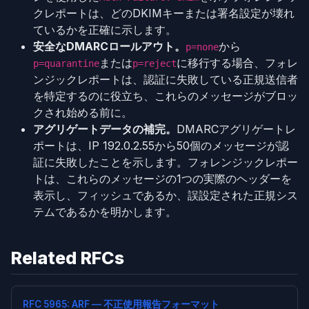
クレポートは、どのDKIMキーまたは署名設定が壊れ
ているかを正確に示します。
安全なDMARCロールアウト。
から
p=none
または
に移行する場合、フォレ
p=quarantine
p=reject
ンジックレポートは、認証に失敗している正規送信者
を特定するのに役立ち、これらのメッセージがブロッ
クされ始める前に。
アグリゲートデータの補完。
DMARCアグリゲートレ
ポートは、IP 192.0.2.55から50個のメッセージが認
証に失敗したことを示します。フォレンジックレポー
トは、これらのメッセージの1つの実際のヘッダーを
表示し、フィッシュであるか、誤設定された正規シス
テムであるかを明かします。
Related RFCs
RFC 5965: ARF — 不正使用報告フォーマット