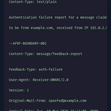
Content-Type: text/plain
Authentication failure report for a message claimin
to be from example.com, received from IP 192.0.2.55
--AFRF-BOUNDARY-001
Content-Type: message/feedback-report
Feedback-Type: auth-failure
User-Agent: Receiver-DMARC/2.0
Version: 1
Original-Mail-From: spoofed@example.com