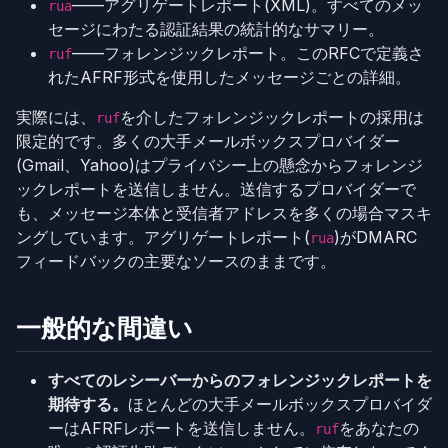
——アグリゲートレポート(XML)。すべてのメッ
rua
セージにわたる認証結果の統計的なサマリー。
——フォレンジックレポート。このRFCで定義さ
ruf
れたAFRF形式を使用したメッセージごとの詳細。
実際には、
を介したフォレンジックレポートの採用は
ruf
限定的です。多くの大手メールボックスプロバイダー
(Gmail、Yahoo)はプライバシー上の懸念からフォレンジ
ックレポートを送信しません。送信するプロバイダーで
も、メッセージ本体と受信者アドレスを多くの場合マスキ
ングしています。アグリゲートレポート(
)がDMARC
rua
フィードバックの主要なソースのままです。
一般的な間違い
すべてのレシーバーからのフォレンジックレポートを
期待する。
ほとんどの大手メールボックスプロバイダ
ーはAFRFレポートを送信しません。
をあなたの
ruf