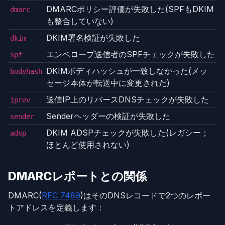
DMARCポリシー評価が失敗した(SPFもDKIM
dmarc
も整合していない)
DKIM署名検証が失敗した
dkim
エンベロープ送信者のSPFチェックが失敗した
spf
DKIMボディハッシュが一致しなかった(メッ
bodyhash
セージ本体が転送中に変更された)
送信IP上のリバースDNSチェックが失敗した
iprev
Senderヘッダーの検証が失敗した
sender
DKIM ADSPチェックが失敗した(レガシー；
adsp
ほとんど使用されない)
DMARCレポートとの関係
DMARC(
RFC 7489
)はそのDNSレコードで2つのレポー
トアドレスを定義します：