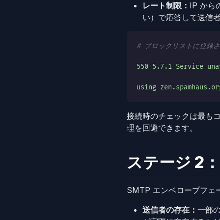
レート制限：
IP か
い）で応答して送信
# ブロックリストに登録さ
550 5.7.1 Service una
using zen.spamhaus.or
接続時のチェックは最も
理を回避できます。
ステージ 2
SMTP エンベロープフェ
送信者の存在：
一部の