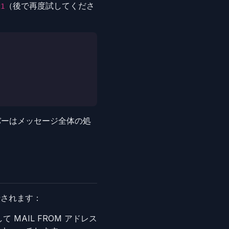
（後で再度試してくださ
21
バーはメッセージ全体の処
行されます：
MAIL FROM アドレス