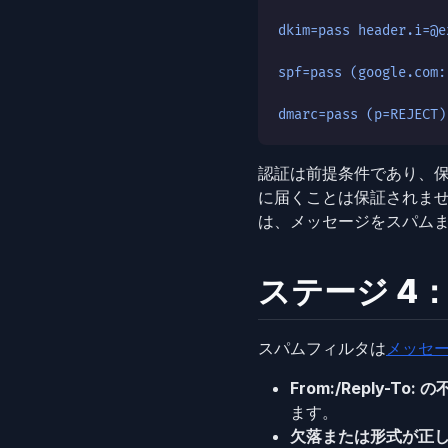
dkim=pass header.i=@e
spf=pass (google.com:
dmarc=pass (p=REJECT)
認証は前提条件であり、保
に届くことは保証されま
は、メッセージをスパム
ステージ 4
スパムフィルタは
メッセ
From:/Reply-To:
ます。
欠落または形式が正