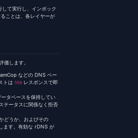
を並行して実行し、インボック
することは、各レイヤーが
を評価します。
pamCop などの DNS ベー
リストは
レスポンスで即
550
データベースを保持してい
トステータスに関係なく拒否
あるかどうか、およびその
ます。有効な rDNS が