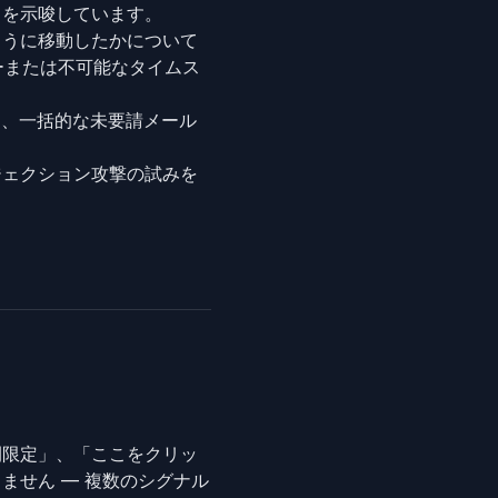
とを示唆しています。
のように移動したかについて
ダーまたは不可能なタイムス
ンは、一括的な未要請メール
ジェクション攻撃の試みを
間限定」、「ここをクリッ
ません — 複数のシグナル