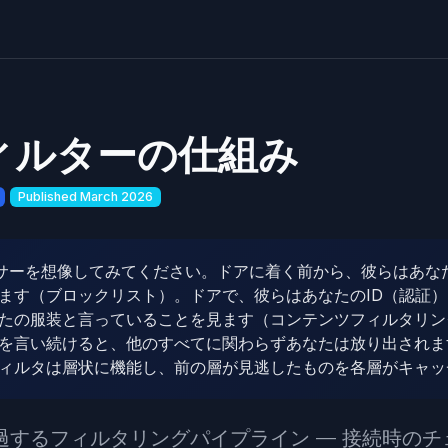
ィルターの仕組み
Published March 2026
サーを想像してみてください。ドアに着く前から、彼らはあな
ます（ブロックリスト）。ドアで、彼らはあなたのID（認証
たの服装と言っていることを見ます（コンテンツフィルタリン
を言い続けると、他のすべてに関わらずあなたは放り出されま
ィルタは層状に機能し、前の層が見逃したものを各層がキャッ
過するフィルタリングパイプライン — 接続時のチ