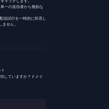
をキャッチします。
。単一の送信者から無効な
の配信試行を一時的に拒否し
しません。
か？
で成功していますか？ドメイ