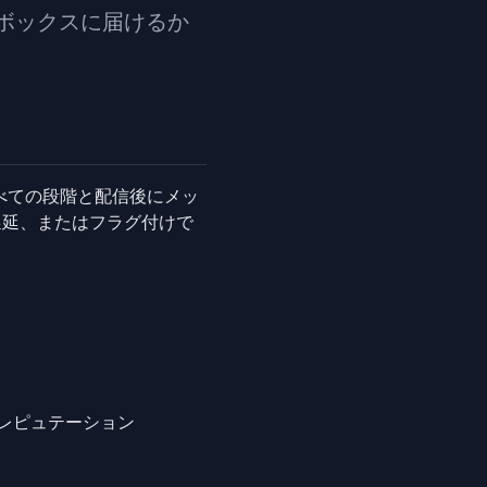
ボックスに届けるか
べての段階と配信後にメッ
遅延、またはフラグ付けで
レピュテーション