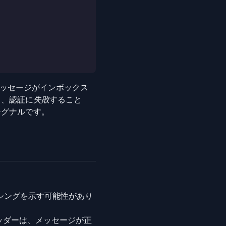
メッセージがインボックス
し、認証に
失敗
すること
シグナルです。
フィッシングを示す可能性があり
ッダーは、メッセージが正