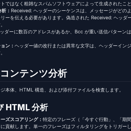
ントではなく粗雑なスパムソフトウェアによって生成されたこ
ン分析：
Received: ヘッダーのシーケンスは、メッセージがど
ーを伝える必要があります。偽造された Received: ヘッ
す。
 ヘッダーに数百のアドレスがあるか、Bcc が重い送信パター
ション：
ヘッダー値の改行または異常な文字は、ヘッダーイン
す。
：コンテンツ分析
ジ本体、HTML 構造、および添付ファイルを検査します。
HTML 分析
レーズスコアリング：
特定のフレーズ（「今すぐ行動」、「期
に貢献します。単一のフレーズはフィルタリングをトリガーし