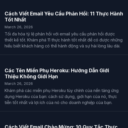
Cách Viết Email Yêu Cầu Phản Hồi: 11 Thực Hành
Tốt Nhất
March 26, 2026
Tối đa hóa tỷ lệ phản hồi với email yêu cầu phản hồi được
thiết kế tốt. Khám phá 11 thực hành tốt nhất để có được những
hiểu biết khách hàng có thể hành động và sự hài lòng lâu dài.
Các Tên Miền Phụ Heroku: Hướng Dẫn Giới
Thiệu Không Giới Hạn
March 26, 2026
Khám phá các miền phụ Heroku tùy chỉnh của nền tảng ứng
dụng Heroku của bạn: cách sử dụng, giới hạn của nó, thực
tiễn tốt nhất và lợi ích của nó cho doanh nghiệp của bạn.
Cách Viết Email Chào Mừng: 10 Quy Tắc Thực