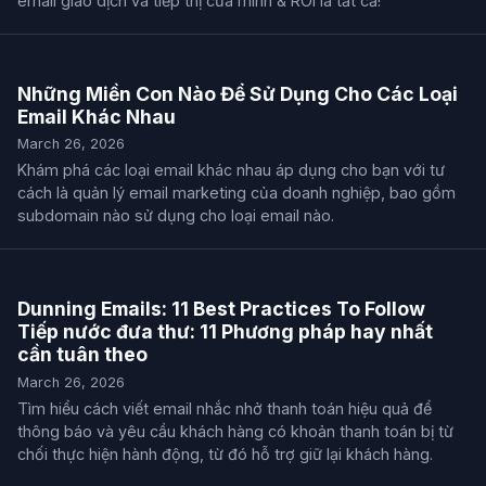
email giao dịch và tiếp thị của mình & ROI là tất cả!
Những Miền Con Nào Để Sử Dụng Cho Các Loại
Email Khác Nhau
March 26, 2026
Khám phá các loại email khác nhau áp dụng cho bạn với tư
cách là quản lý email marketing của doanh nghiệp, bao gồm
subdomain nào sử dụng cho loại email nào.
Dunning Emails: 11 Best Practices To Follow
Tiếp nước đưa thư: 11 Phương pháp hay nhất
cần tuân theo
March 26, 2026
Tìm hiểu cách viết email nhắc nhở thanh toán hiệu quả để
thông báo và yêu cầu khách hàng có khoản thanh toán bị từ
chối thực hiện hành động, từ đó hỗ trợ giữ lại khách hàng.